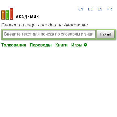
EN
DE
ES
FR
academic.ru
Словари и энциклопедии на Академике
Найти!
Толкования
Переводы
Книги
Игры ⚽