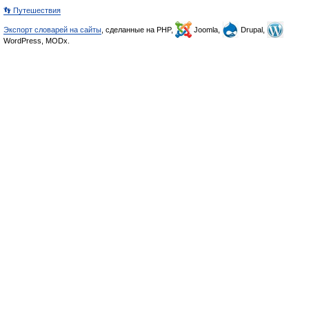
👣 Путешествия
Экспорт словарей на сайты
, сделанные на PHP,
Joomla,
Drupal,
WordPress, MODx.