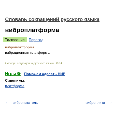
Словарь сокращений русского языка
виброплатформа
Толкование
Перевод
виброплатформа
вибрационная платформа
Словарь сокращений русского языка
.
2014
.
Игры ⚽
Поможем сделать НИР
Синонимы
:
платформа
вибропитатель
виброплита