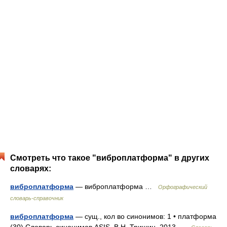
Смотреть что такое "виброплатформа" в других
словарях:
виброплатформа
— виброплатформа …
Орфографический
словарь-справочник
виброплатформа
— сущ., кол во синонимов: 1 • платформа